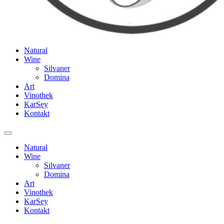
Natural
Wine
Silvaner
Domina
Art
Vinothek
KarSey
Kontakt
Natural
Wine
Silvaner
Domina
Art
Vinothek
KarSey
Kontakt